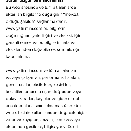
Sorumluluğun Sınırlandırılması
Bu web sitesinde ve tüm alt alanlarda
aktarılan bilgiler “olduğu gibi” “mevcut
olduğu şekilde” sağlanmaktadır.
www.yatirimim.com
bu bilgilerin
doğruluğunu, yeterliliğini ve eksiksizliğini
garanti etmez ve bu bilgilerin hata ve
eksiklerinden doğabilecek sorumluluğu
kabul etmez.
www.yatirimim.com
ve tüm alt alanları
ve/veya çalışanları, performans hataları,
genel hatalar, eksiklikler, kesintiler,
kesintiler sonucu oluşan doğrudan veya
dolaylı zararlar, kayıplar ve giderler dahil
ancak bunlarla sınırlı olmamak üzere bu
web sitesinin kullanımından doğacak hiçbir
zarar ve kayıptan, arıza, işletme ve/veya
aktarımda gecikme, bilgisayar virüsleri