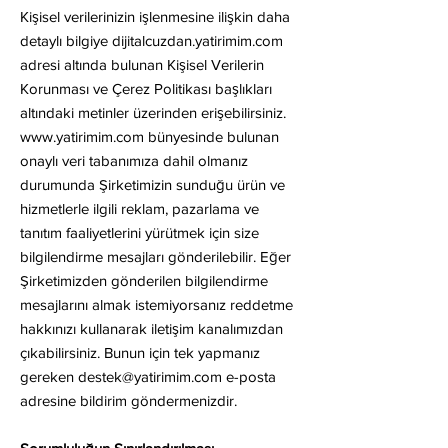
Kişisel verilerinizin işlenmesine ilişkin daha
detaylı bilgiye dijitalcuzdan.yatirimim.com
adresi altında bulunan Kişisel Verilerin
Korunması ve Çerez Politikası başlıkları
altındaki metinler üzerinden erişebilirsiniz.
www.yatirimim.com
bünyesinde bulunan
onaylı veri tabanımıza dahil olmanız
durumunda Şirketimizin sunduğu ürün ve
hizmetlerle ilgili reklam, pazarlama ve
tanıtım faaliyetlerini yürütmek için size
bilgilendirme mesajları gönderilebilir. Eğer
Şirketimizden gönderilen bilgilendirme
mesajlarını almak istemiyorsanız reddetme
hakkınızı kullanarak iletişim kanalımızdan
çıkabilirsiniz. Bunun için tek yapmanız
gereken
destek@yatirimim.com
e-posta
adresine bildirim göndermenizdir.