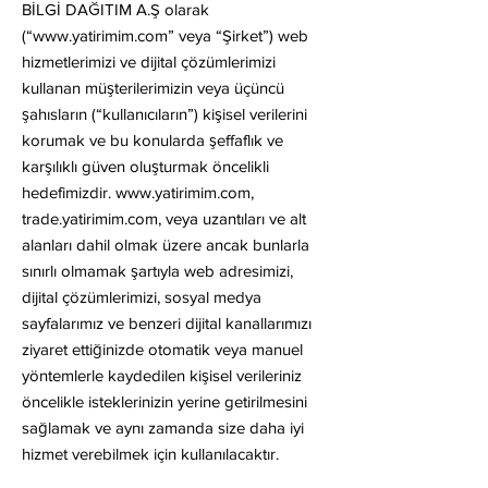
BİLGİ DAĞITIM A.Ş olarak
(“
www.yatirimim.com
” veya “Şirket”) web
hizmetlerimizi ve dijital çözümlerimizi
kullanan müşterilerimizin veya üçüncü
şahısların (“kullanıcıların”) kişisel verilerini
korumak ve bu konularda şeffaflık ve
karşılıklı güven oluşturmak öncelikli
hedefimizdir.
www.yatirimim.com
,
trade.yatirimim.com, veya uzantıları ve alt
alanları dahil olmak üzere ancak bunlarla
sınırlı olmamak şartıyla web adresimizi,
dijital çözümlerimizi, sosyal medya
sayfalarımız ve benzeri dijital kanallarımızı
ziyaret ettiğinizde otomatik veya manuel
yöntemlerle kaydedilen kişisel verileriniz
öncelikle isteklerinizin yerine getirilmesini
sağlamak ve aynı zamanda size daha iyi
hizmet verebilmek için kullanılacaktır.